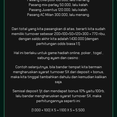
Pasang mix-parlay 50.000, lalu kalah.
Pasang Juventus 120.000, lalu kalah.
Pasang AC Milan 300.000, lalu menang.
Dari total yang kita pasangkan di atas, berarti kita sudah
memiliki turnover sebesar 200+100+50+120+300 = 770 ribu,
dengan saldo akhir kita adalah 1.430.000 (dengan
perhitungan odds biasa 1:1).
Hal ini berlaku untuk game hadiah online, poker , togel ,
sabung ayam dan casino :
Contoh selanjutnya, bila bandar tempat kita bermain
mengharuskan syarat turnover 5X dari deposit + bonus,
maka kita tinggal tambahkan dahulu dan kemudian kalikan
saja.
Semisal deposit 1jt dan mendapat bonus 10% yaitu 100rb,
lalu bandar mengharuskan syarat turnover 5X, maka
perhitungannya seperti ini:
(1.000 + 100) X 5 = 1.100 X 5 = 5.500.