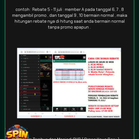
contoh : Rebate 5 - 11 juli : member A pada tanggal 6, 7 , 8
mengambil promo , dan tanggal 9 , 10 bermain normal , maka
hitungan rebate nya di hitung saat anda bermain normal
tanpa promo apapun .