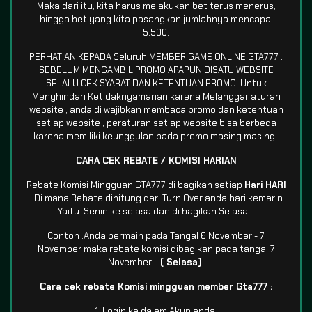
Maka dari itu, kita harus melakukan bet terus menerus,
hingga bet yang kita pasangkan jumlahnya mencapai
5.500.
PERHATIAN KEPADA Seluruh MEMBER GAME ONLINE GTA777 :
SEBELUM MENGAMBIL PROMO APAPUN DISATU WEBSITE
SELALU CEK SYARAT DAN KETENTUAN PROMO .Untuk
Menghindari Ketidaknyamanan karena Melanggar aturan
website , anda di wajibkan membaca promo dan ketentuan
setiap website , peraturan setiap website bisa berbeda
karena memiliki keunggulan pada promo masing masing .
CARA CEK REBATE / KOMISI HARIAN
Rebate Komisi Mingguan GTA777 di bagikan setiap
Hari HARI
, Di mana Rebate dihitung dari Turn Over anda hari kemarin
Yaitu Senin ke selasa dan di bagikan Selasa .
Contoh :Anda bermain pada Tangal 6 November - 7
November maka rebate komisi dibagikan pada tangal 7
November .
( Selasa)
Cara cek rebate Komisi mingguan member Gta777 :
1. Login ke dalam Akun anda