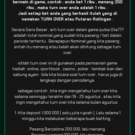
bermain di game, contoh : anda bet 1 ribu , menang 200
ribu , maka turn over anda adalah 1 ribu .
Jadi setiap bet anda yang berhasil itulah yang di
namakan TURN OVER atau Putaran Rollingan .
Secara Garis Besar , arti turn over dalam game pulsa Gta777
adalah total nominal yang sudah kita pasang / bet dalam
periode tertentu . Berapapun Nominal yang kita pasang ,
entah itu menang atau kalah akan dihitung sebagai turn
over.
istilah turn over ini di gunakan pada permainan game
hadiah online, sportbook , casino , poker , tembak ikan dan
sabung ayam . bila kita bicara soal turn over , harus juga di
lengkapi dengan periodenya.
sebagai contoh , kita ingin mengetahui turn over kita
selama seminggu terakhir dari 19 - 25 agustus , atau kita
ingin mengetahui turn over kita selama bulan agustus .
1. Kita deposit 1.000.000 ( satu juta rupiah ), Lalu selama 1
minggu kita melakukan beberapa buah betting :
Pasang Barcelona 200.000, lalu menang.
Pasang Liverpool 100.000, lalu menang.