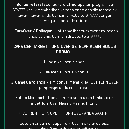
-
Bonus referal :
bonus referal merupakan program dari
GTA777 untuk memberikan kepada anda apabila mengajak
kawan-kawan anda bemain di website GTA777,dengan
menggunakan kode referal .
- TurnOver / Rolingan :
untuk melihat turn over / rolinggan
anda selama bermain di website GTA777 .
CARA CEK TARGET TURN OVER SETELAH KLAIM BONUS
PROMO :
1. Login ke user id anda
2. Cek menu Bonus > bonus
3. Game yang anda klaim bonus memiliki TARGET TURN OVER
yang wajib anda selesaikan .
Setiap Mengambil Bonus Promo anda akan terikat oleh
Target Turn Over Masing Masing Promo .
4. CURRENT TURN OVER = TURN OVER ANDA SAAT INI .
Setelah anda mencapai Turn Over maka anda bisa
melakukan Pindah dana atau withdraw .