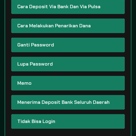
Cara Deposit Via Bank Dan Via Pulsa
Cara Melakukan Penarikan Dana
Ganti Password
Lupa Password
Memo
Menerima Deposit Bank Seluruh Daerah
Tidak Bisa Login