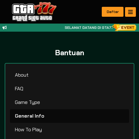
Daftar
SELAMAT DATANG DI GTA777, SITUS SLOT
Bantuan
About
FAQ
Game Type
General Info
How To Play