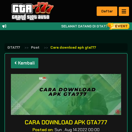
Daftar
SELAMAT DATANG DI GTA777, SITUS SLOT
GTA777
Post
Cara download apk gta777
Kembali
CARA DOWNLOAD APK GTA777
Posted on:
Sun , Aug 14 2022 00:00