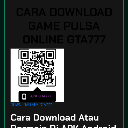
CARA DOWNLOAD
GAME PULSA
ONLINE GTA777
DOWNLOAD APK GTA777
Cara Download Atau