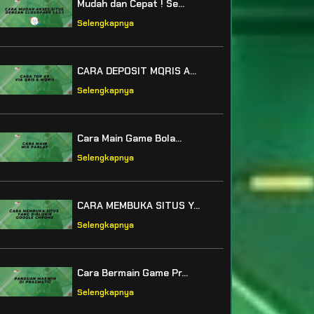
Mudah dan Cepat ! Se...
Selengkapnya
CARA DEPOSIT MQRIS A...
Selengkapnya
Cara Main Game Bola...
Selengkapnya
CARA MEMBUKA SITUS Y...
Selengkapnya
Cara Bermain Game Pr...
Selengkapnya