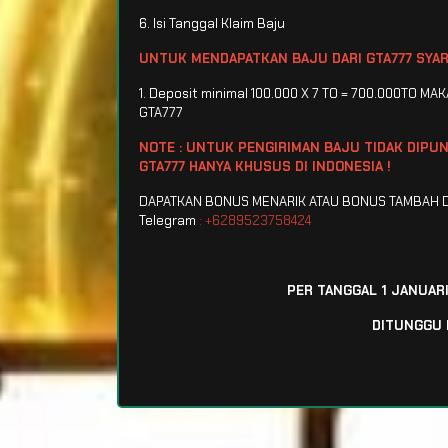
6. Isi Tanggal Klaim Baju
UNTUK MENDAPATKAN BAJU DARI GTA777 SYAR
1. Deposit minimal 100.000 X 7 TO = 700.000TO 
GTA777
NOTE : UNTUK PENGIRIMAN BAJU TIDAK DIPU
GTA777 HANYA KHUSUS DI INDONESIA !
DAPATKAN BONUS MENARIK ATAU BONUS TAMBAH D
Telegram
:
+6289523758424
PER TANGGAL 1 JANUARI
DITUNGGU 