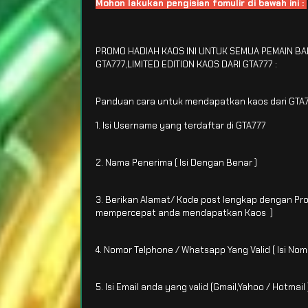
Mohon lakukan pengisian fomulir di bawah ini :
PROMO HADIAH KAOS INI UNTUK SEMUA PEMAIN BA
GTA777,LIMITED EDITION KAOS DARI GTA777 :
Panduan cara untuk mendapatkan kaos dari GTA77
1. Isi Username yang terdaftar di GTA777
2. Nama Penerima ( Isi Dengan Benar )
3. Berikan Alamat/ Kode post lengkap dengan Prov
mempercepat anda mendapatkan Kaos )
4. Nomor Telphone / Whatsapp Yang Valid ( Isi N
5. Isi Email anda yang valid (Gmail,Yahoo / Hotmai