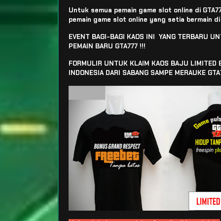
Untuk semua pemain game slot online di GTA7
pemain game slot online yang setia bermain di
EVENT BAGI-BAGI KAOS INI YANG TERBARU UN
PEMAIN BARU GTA777 !!!
FORMULIR UNTUK KLAIM KAOS BAJU LIMITED 
INDONESIA DARI SABANG SAMPE MERAUKE GTA77