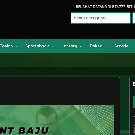
SELAMAT DATANG DI GTA777, SITUS SLOT ONLINE
Casino
Sportsbook
Lottery
Poker
Arcade
n dari kami gta777 game slot pulsa online terpercaya