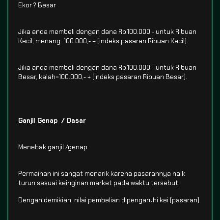
Ekor ? Besar
Jika anda membeli dengan dana Rp.100.000,- untuk Ribuan
Kecil, menang=100.000,- + (indeks pasaran Ribuan Kecil).
Jika anda membeli dengan dana Rp.100.000,- untuk Ribuan
Besar, kalah=100.000,- + (indeks pasaran Ribuan Besar).
Ganjil Genap / Dasar
Menebak ganjil /genap.
Permainan ini sangat menarik karena pasarannya naik
turun sesuai keinginan market pada waktu tersebut.
Dengan demikian, nilai pembelian dipengaruhi kei (pasaran).