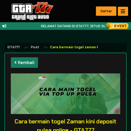
Daftar
SELAMAT DATANG DI GTA777, SITUS SLOT ONLINE TERPERC
GTA777
Post
Cara bermain togel zaman kini deposit pulsa o
Kembali
Cara bermain togel Zaman kini deposit
pulsa online - GTA777