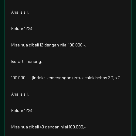
Analisis II:
Keluar:1234
Misalnya dibeli 12 dengan nilai 100.000,-.
Berarti menang:
100.000,- + (Indeks kemenangan untuk colok bebas 2D) x 3
Analisis II:
Keluar:1234
Misalnya dibeli 40 dengan nilai 100.000,-.