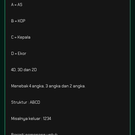
A = AS
B = KOP
C = Kepala
D = Ekor
4D, 3D dan 2D
Menebak 4 angka, 3 angka dan 2 angka.
Struktur : ABCD
Misalnya keluar : 1234
Berarti pemenang untuk