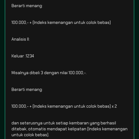
Berarti menang:
100.000,- + (Indeks kemenangan untuk colok bebas)
Analisis II:
Keluar :1234
Misalnya dibeli 3 dengan nilai 100.000,-.
Berarti menang:
100.000,- + (Indeks kemenangan untuk colok bebas) x 2
dan seterusnya untuk setiap kembaran yang berhasil
ditebak, otomatis mendapat kelipatan (Indeks kemenangan
untuk colok bebas).