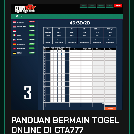
PANDUAN BERMAIN TOGEL
ONLINE DI GTA777