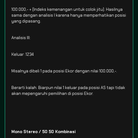
100.000,- + (Indeks kemenangan untuk colok jitu). Hasilnya
sama dengan analisis I karena hanya memperhatikan posisi
yang dipasang.
Analisis III:
Keluar :1234
Misalnya dibeli 1 pada posisi Ekor dengan nilai 100.000,-.
Berarti kalah. Biarpun nilai 1 keluar pada posisi AS tapi tidak
akan mepengaruhi pemilihan di posisi Ekor.
Mono Stereo / 50 50 Kombinasi