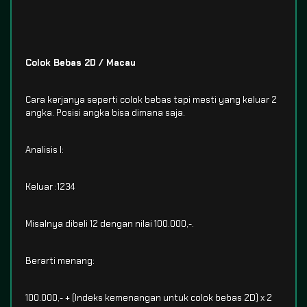
Colok Bebas 2D / Macau
Cara kerjanya seperti colok bebas tapi mesti yang keluar 2
angka. Posisi angka bisa dimana saja.
Analisis I:
Keluar :1234
Misalnya dibeli 12 dengan nilai 100.000,-.
Berarti menang:
100.000,- + (Indeks kemenangan untuk colok bebas 2D) x 2