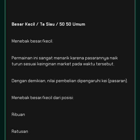
Besar Kecil / Ta Siau / 50 50 Umum
Menebak besar/kecil.
Permainan ini sangat menarik karena pasarannya naik
turun sesuai keinginan market pada waktu tersebut.
Dengan demikian, nilai pembelian dipengaruhi kei (pasaran).
Menebak besar/kecil dari posisi:
Ribuan
Ratusan