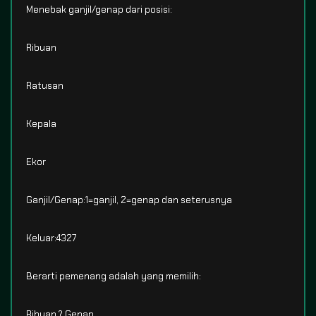
Menebak ganjil/genap dari posisi:
Ribuan
Ratusan
Kepala
Ekor
Ganjil/Genap:1=ganjil, 2=genap dan seterusnya
Keluar:4327
Berarti pemenang adalah yang memilih:
Ribuan ? Genap