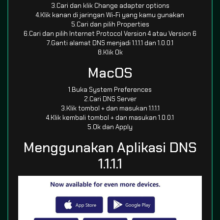
3.Cari dan klik Change adapter options
4.Klik kanan di jaringan Wi-Fi yang kamu gunakan
5.Cari dan pilih Properties
6.Cari dan pilih Internet Protocol Version 4 atau Version 6
7.Ganti alamat DNS menjadi 1.1.1.1 dan 1.0.0.1
8.Klik Ok
MacOS
1.Buka System Preferences
2.Cari DNS Server
3.Klik tombol + dan masukan 1.1.1.1
4.Klik kembali tombol + dan masukan 1.0.0.1
5.Ok dan Apply
Menggunakan Aplikasi DNS
1.1.1.1