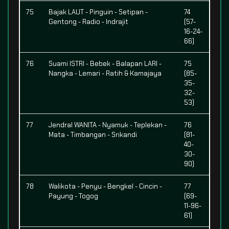
75
Bajak LAUT - Pinguin - Setipan -
74
Gentong - Radio - Indrajit
(57-
16-24-
66)
76
Suami ISTRI - Bebek - Balapan LARI -
75
Nangka - Lemari - Ratih & Kamajaya
(85-
35-
32-
53)
77
Jendral WANITA - Nyamuk - Teplekan -
76
Mata - Timbangan - Srikandi
(81-
40-
30-
90)
78
Walikota - Penyu - Bengkel - Cincin -
77
Payung - Togog
(69-
11-96-
61)