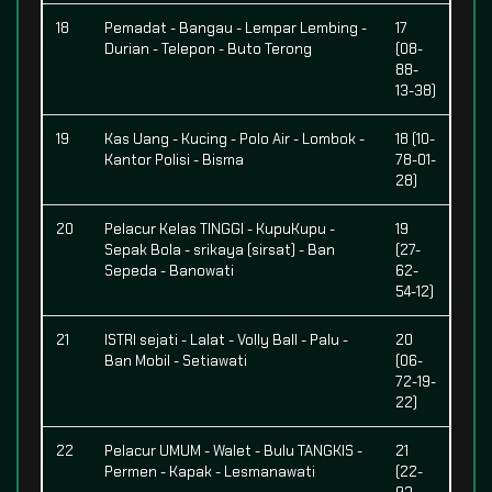
18
Pemadat - Bangau - Lempar Lembing -
17
Durian - Telepon - Buto Terong
(08-
88-
13-38)
19
Kas Uang - Kucing - Polo Air - Lombok -
18 (10-
Kantor Polisi - Bisma
78-01-
28)
20
Pelacur Kelas TINGGI - KupuKupu -
19
Sepak Bola - srikaya (sirsat) - Ban
(27-
Sepeda - Banowati
62-
54-12)
21
ISTRI sejati - Lalat - Volly Ball - Palu -
20
Ban Mobil - Setiawati
(06-
72-19-
22)
22
Pelacur UMUM - Walet - Bulu TANGKIS -
21
Permen - Kapak - Lesmanawati
(22-