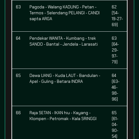
63
Pagoda - Walang KADUNG - Petan -
62
Termos - Selendang PELANGI - CANDI
(54-
sapta ARGA
19-27-
69)
64
Pendekar WANITA - Kumbang - trek
63
SANDO - Bantal - Jendela - Larasati
(64-
29-
97-
79)
65
Dewa UANG - Kuda LAUT - Bandulan -
64
Apel - Guling - Betara INDRA
(63-
46-
98-
96)
66
Raja SETAN - IKAN hiu - Kayang -
65
Klompen - Petromak - Kala SRINGGI
(61-
04-
90-
54)