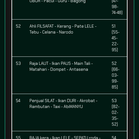
OBOR - Pacul - Guru - Bagong
(47-
98-
74-48)
52
Ahli FILSAFAT - Kerang - Pate LELE -
51
Tebu - Celana - Narodo
(55-
45-
22-
95)
53
Raja LAUT - Ikan PAUS - Main Tali -
52
Matahari - Dompet - Antasena
(66-
03-
99-
85)
54
Penjual SILAT - Ikan DURI - Akrobat -
53
Rambutan - Taxi - AbiMANYU
(82-
02-
35-
52)
55
RAJA kera - Ikan LELE - SEPATU roda -
54