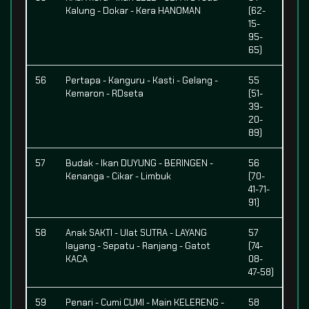
Kalung - Dokar - Kera HANOMAN
(62-
15-
95-
65)
56
Pertapa - Kanguru - Kasti - Gelang -
55
Kemaron - RDseta
(51-
39-
20-
89)
57
Budak - Ikan DUYUNG - BERINGEN -
56
Kenanga - Cikar - Limbuk
(70-
41-71-
91)
58
Anak SAKTI - Ulat SUTRA - LAYANG
57
layang - Sepatu - Ranjang - Gatot
(74-
KACA
08-
47-58)
59
Penari - Cumi CUMI - Main KELERENG -
58