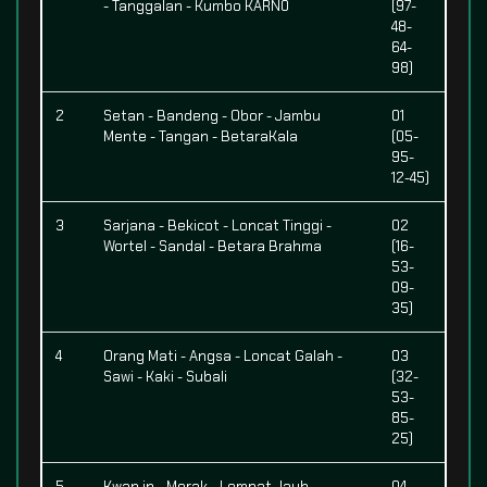
- Tanggalan - Kumbo KARN0
(97-
48-
64-
98)
2
Setan - Bandeng - Obor - Jambu
01
Mente - Tangan - BetaraKala
(05-
95-
12-45)
3
Sarjana - Bekicot - Loncat Tinggi -
02
Wortel - Sandal - Betara Brahma
(16-
53-
09-
35)
4
Orang Mati - Angsa - Loncat Galah -
03
Sawi - Kaki - Subali
(32-
53-
85-
25)
5
Kwan in - Merak - Lompat Jauh -
04