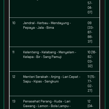
57-
04-
07)
10
Jendral - Kerbau - Mendayung -
09
Pepaya - Jala - Bima
(33-
87-
88-
37)
11
Kelenteng - Kelabang - Menyelam -
10 (18-
Kelapa - Bir - Sang Pamuji
82-
03-
32)
12
Menteri Serakah - Anjing - Lari Cepat -
11 (15-
Sapu - Kipas - Sengkuni
77-
02-
27)
13
Penasehat Perang - Kuda - Lari
12
Gawang - Lemon - Bola Lampu -
(04-