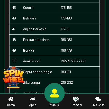
45
Cermin
175-185
46
Beli kain
176-190
47
Anjing Berkasih
177-161
48
Berkasih-kasihan
186-183
49
Berjudi
190-176
50
Anak Kunci
192-197-652-653
51
Dapur tanah/anglo
193-171
52
Biku sungai
210-232
53
Angkat Barang
217-238
54
Baju Cina
226-240
Home
Apps
Masuk
Promosi
Live Chat