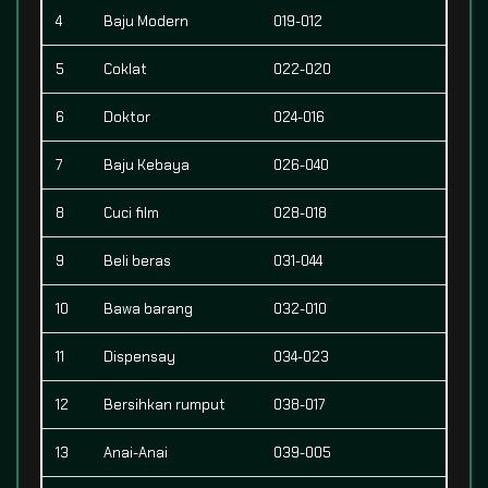
4
Baju Modern
019-012
5
Coklat
022-020
6
Doktor
024-016
7
Baju Kebaya
026-040
8
Cuci film
028-018
9
Beli beras
031-044
10
Bawa barang
032-010
11
Dispensay
034-023
12
Bersihkan rumput
038-017
13
Anai-Anai
039-005