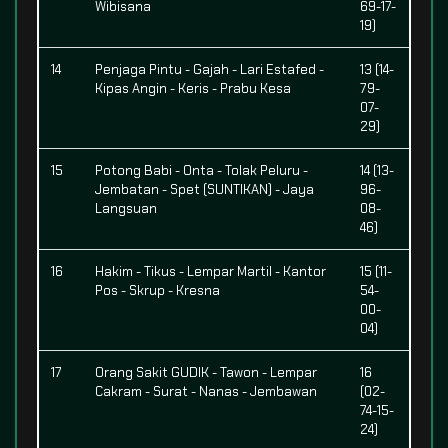
Wibisana
69-17-
19)
14
Penjaga Pintu - Gajah - Lari Estafed -
13 (14-
Kipas Angin - Keris - Prabu Kesa
79-
07-
29)
15
Potong Babi - Onta - Tolak Peluru -
14 (13-
Jembatan - Spet (SUNTIKAN) - Jaya
96-
Langsuan
08-
46)
16
Hakim - Tikus - Lempar Martil - Kantor
15 (11-
Pos - Skrup - Kresna
54-
00-
04)
17
Orang Sakit GUDIK - Tawon - Lempar
16
Cakram - Surat - Nanas - Jembawan
(02-
74-15-
24)